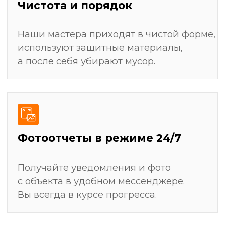
Штробление стен для скрытой прокладки
электрики, сантехники и слаботочных систем
Монтаж всех видов покрытий: укладка плитки,
поклейка обоев, покраска, настил ламината
Замер и установка мебели (кухни, шкафы-
купе)
Получить детальный план ремонта