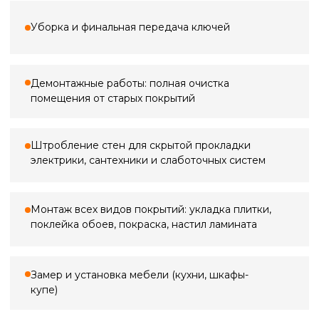
3 000 ₽
Замер квартиры
По Санкт-Петербургу
3 000 ₽*
5 000 ₽
Замер в ванной
по Ленинградской области (+20 км
от КАД)
2 000 ₽