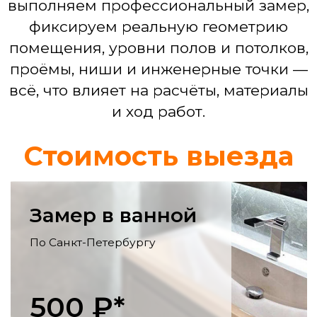
Смета по проекту
Ремонт кухни
Выравнивание стен, монтаж фартука,
укладка пола, электрика для
бытовой техники, установка мойки,
смесителя.
Ремонт гостинной
Выравнивание и декоративная