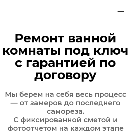
Ремонт ванной
комнаты под ключ
с гарантией по
договору
Мы берем на себя весь процесс
— от замеров до последнего
самореза.
С фиксированной сметой и
фотоотчетом на каждом этапе
Рассчитать ремонт со
специалистом-замерщиком