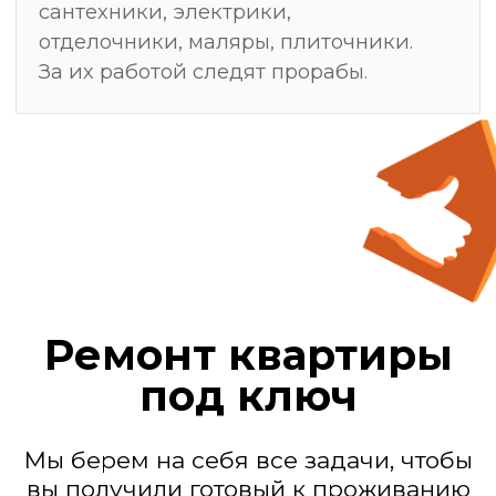
Мы — действующие
генподрядчики
Замер, после
которого ремонт
делают один раз —
без переделок