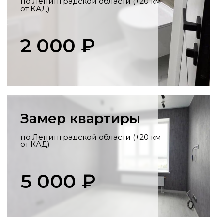
Перенос коммуникаций
Разработка схемы,
профессиональный перенос стояков,
розеток, выводов под сантехнику по
всем нормам.