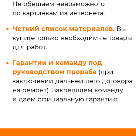
и узких специалистов
САНТЕХЕНИКА
Установка, замена и ремонт сантехники
Подключение ванн, душевых кабин,
стиральных машин
Прокладка коммуникаций под кухней,
разводка коммуникаций по квартире
Устранение засоров и протечек
ЭЛЕКТРИКА
Электромонтажные работы (провод,
кабель-каналы)