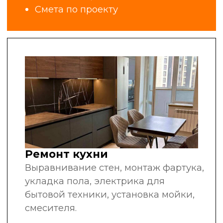
за плечами
рекомендуют нас
другим