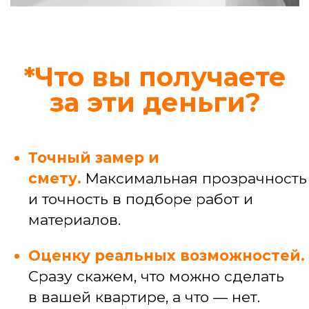
Узнать стоимость конкретной услуги
Профессиональные
услуги
Услуги мастера широкого профиля