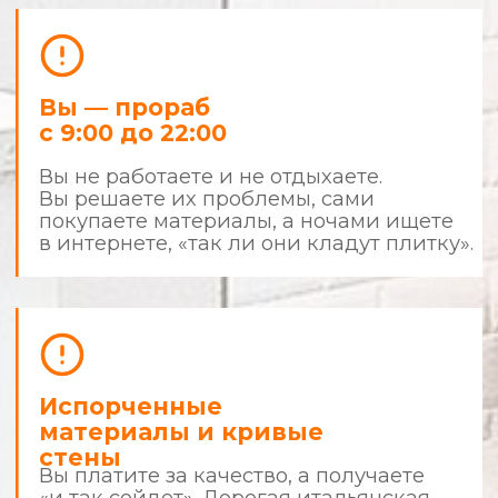
результатом
Что делает нас сильнее других?
Фиксированная смета
и детализация
Все цены фиксируются до начала
ремонта. В случае изменения вида
работ — всё согласовывается с вами.
Чистота и порядок
Наши мастера приходят в чистой форме,