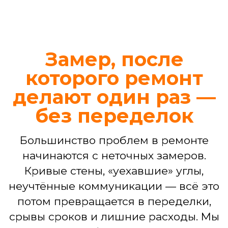
Иногда требуется не капитальный
ремонт, а четкое и профессиональное
решение конкретной задачи. Ваш
проект в наших надежных руках —
независимо от его масштаба
Ремонт ванной комнаты
Демонтаж, гидроизоляция, укладка
плитки, установка сантехники,
подключение стиральной машины,
монтаж потолка, светильников.
БЕСПЛАТНЫЙ ДИЗАЙН-ПРОЕКТ
ВАННОЙ
3D-визуализация интерьера
Подбор материалов,
сантехники, мебели