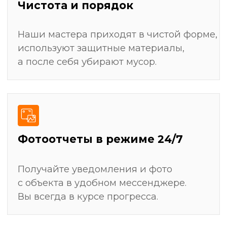
Штробление стен для скрытой прокладки
электрики, сантехники и слаботочных систем
Монтаж всех видов покрытий: укладка плитки,
поклейка обоев, покраска, настил ламината
Замер и установка мебели (кухни, шкафы-
купе)
Получить детальный план ремонта