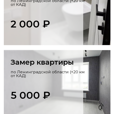
Перенос коммуникаций
Разработка схемы,
профессиональный перенос стояков,
розеток, выводов под сантехнику по
всем нормам.