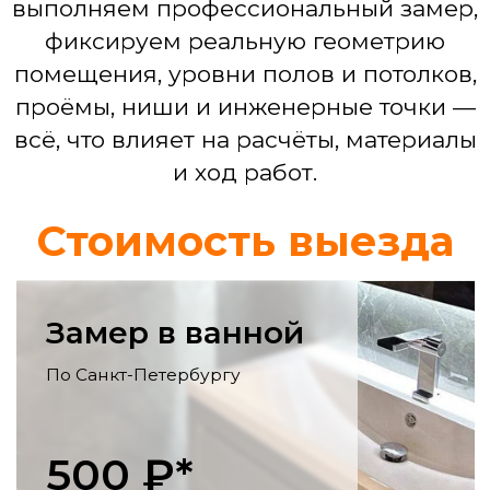
Смета по проекту
Ремонт кухни
Выравнивание стен, монтаж фартука,
укладка пола, электрика для
бытовой техники, установка мойки,
смесителя.
Ремонт гостинной
Выравнивание и декоративная