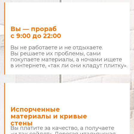
результатом
Что делает нас сильнее других?
Фиксированная смета
и детализация
Все цены фиксируются до начала
ремонта. В случае изменения вида
работ — всё согласовывается с вами.
Чистота и порядок
Наши мастера приходят в чистой форме,