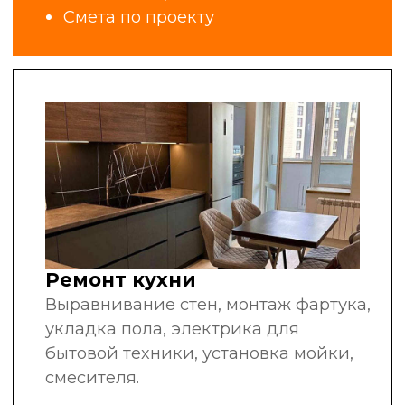
за плечами
рекомендуют нас
другим