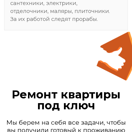
Мы — действующие
генподрядчики
Замер, после
которого ремонт
делают один раз —
без переделок