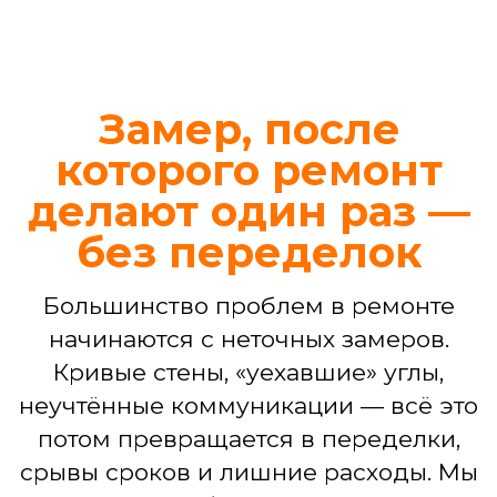
Иногда требуется не капитальный
ремонт, а четкое и профессиональное
решение конкретной задачи. Ваш
проект в наших надежных руках —
независимо от его масштаба
Ремонт ванной комнаты
Демонтаж, гидроизоляция, укладка
плитки, установка сантехники,
подключение стиральной машины,
монтаж потолка, светильников.
БЕСПЛАТНЫЙ ДИЗАЙН-ПРОЕКТ
ВАННОЙ
3D-визуализация интерьера
Подбор материалов,
сантехники, мебели