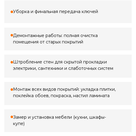
3 000 ₽
Замер квартиры
По Санкт-Петербургу
3 000 ₽*
5 000 ₽
Замер в ванной
по Ленинградской области (+20 км
от КАД)
2 000 ₽