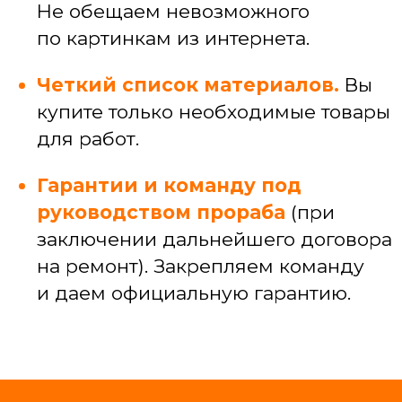
и узких специалистов
САНТЕХЕНИКА
Установка, замена и ремонт сантехники
Подключение ванн, душевых кабин,
стиральных машин
Прокладка коммуникаций под кухней,
разводка коммуникаций по квартире
Устранение засоров и протечек
ЭЛЕКТРИКА
Электромонтажные работы (провод,
кабель-каналы)