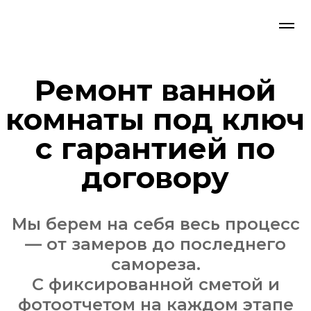
Ремонт ванной
комнаты под ключ
с гарантией по
договору
Мы берем на себя весь процесс
— от замеров до последнего
самореза.
С фиксированной сметой и
фотоотчетом на каждом этапе
Рассчитать ремонт со
специалистом-замерщиком