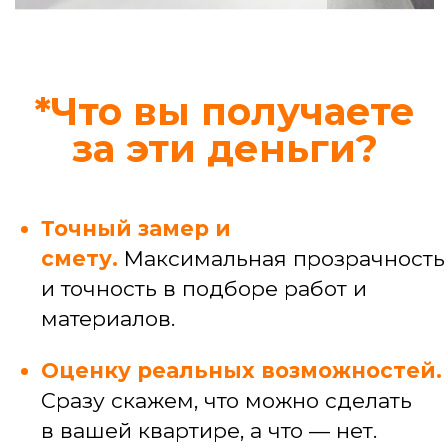
Узнать стоимость конкретной услуги
Профессиональные
услуги
Услуги мастера широкого профиля