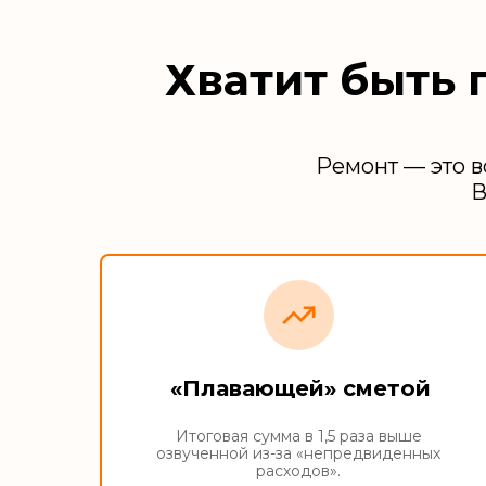
Хватит быть 
Ремонт — это в
В
«Плавающей» сметой
Итоговая сумма в 1,5 раза выше
озвученной из-за «непредвиденных
расходов».