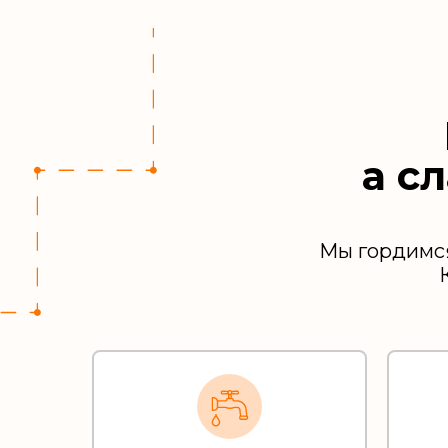
а с
Мы гордимся