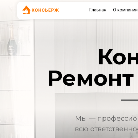
Главная
О компании
Услу
Кон
Ремонт
—
Мы — профессион
всю ответственно