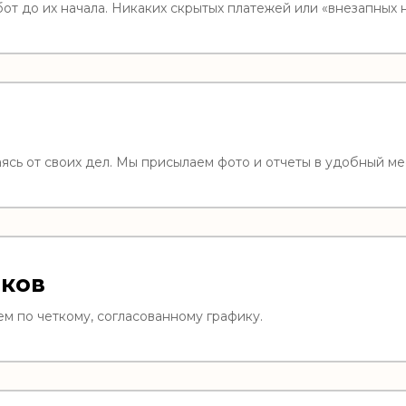
от до их начала. Никаких скрытых платежей или «внезапных 
7
аясь от своих дел. Мы присылаем фото и отчеты в удобный м
ков
м по четкому, согласованному графику.