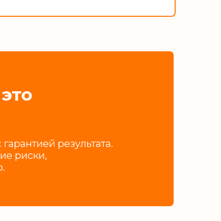
это
гарантией результата.
ие риски,
.