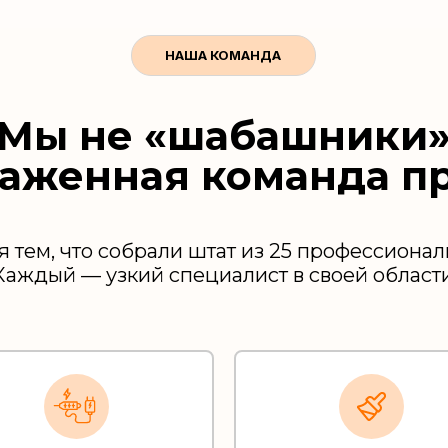
НАША КОМАНДА
Мы не «шабашники»
лаженная команда п
 тем, что собрали штат из 25 профессионал
Каждый — узкий специалист в своей области