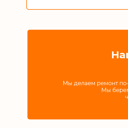
На
Мы делаем ремонт по-
Мы берем