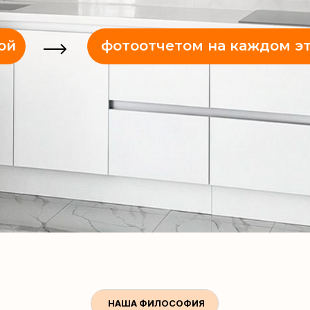
ой
фотоотчетом на каждом э
НАША ФИЛОСОФИЯ