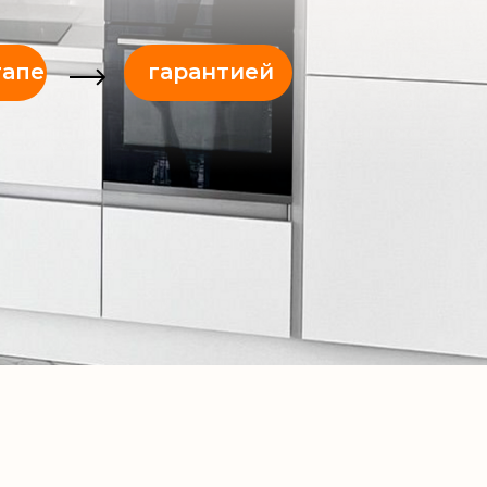
тапе
гарантией