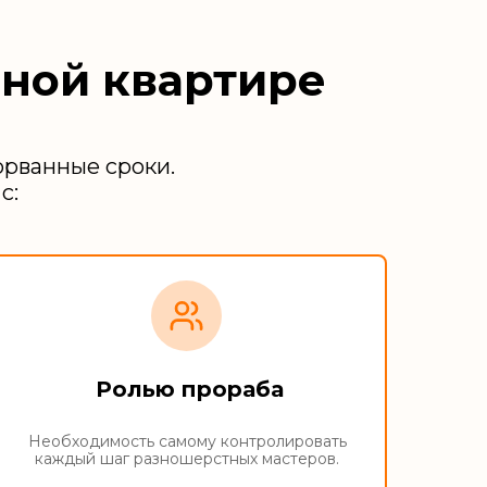
нной квартире
орванные сроки.
с:
Ролью прораба
Необходимость самому контролировать
каждый шаг разношерстных мастеров.