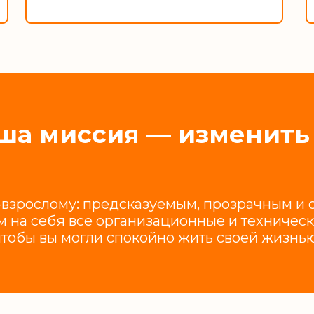
ша миссия — изменить 
взрослому: предсказуемым, прозрачным и с 
 на себя все организационные и техническ
чтобы вы могли спокойно жить своей жизнью