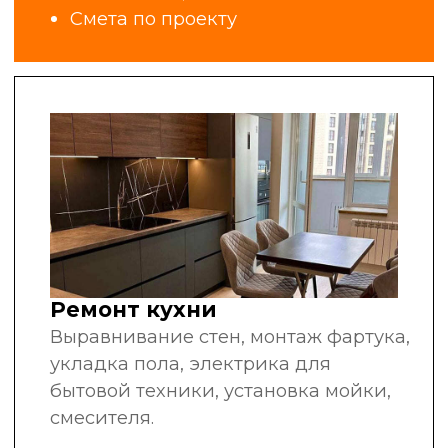
за плечами
рекомендуют нас
другим