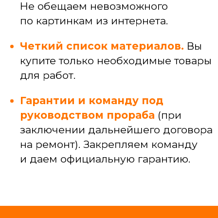
и узких специалистов
САНТЕХЕНИКА
Установка, замена и ремонт сантехники
Подключение ванн, душевых кабин,
стиральных машин
Прокладка коммуникаций под кухней,
разводка коммуникаций по квартире
Устранение засоров и протечек
ЭЛЕКТРИКА
Электромонтажные работы (провод,
кабель-каналы)