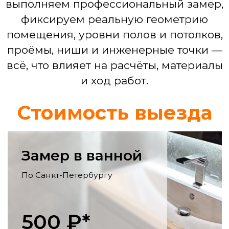
Смета по проекту
Ремонт кухни
Выравнивание стен, монтаж фартука,
укладка пола, электрика для
бытовой техники, установка мойки,
смесителя.
Ремонт гостинной
Выравнивание и декоративная