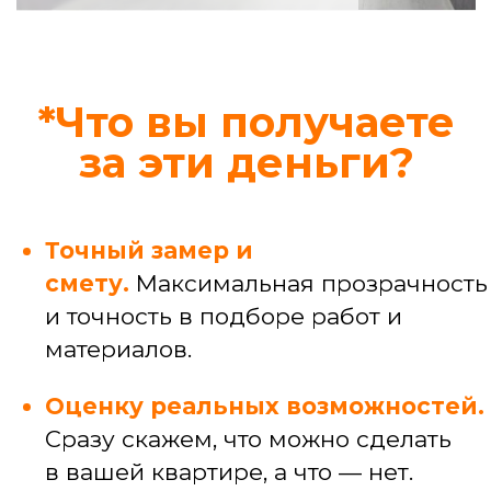
Узнать стоимость конкретной услуги
Профессиональные
услуги
Услуги мастера широкого профиля