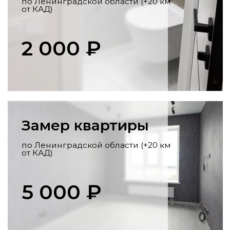
Перенос коммуникаций
Разработка схемы,
профессиональный перенос стояков,
розеток, выводов под сантехнику по
всем нормам.