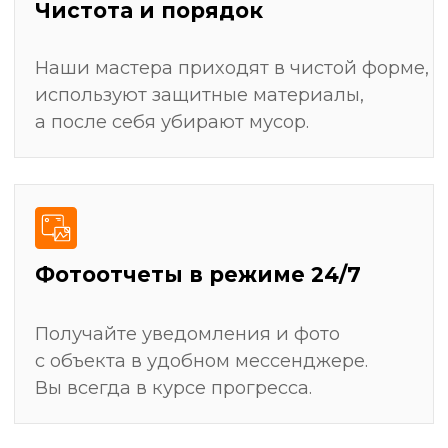
Штробление стен для скрытой прокладки
электрики, сантехники и слаботочных систем
Монтаж всех видов покрытий: укладка плитки,
поклейка обоев, покраска, настил ламината
Замер и установка мебели (кухни, шкафы-
купе)
Получить детальный план ремонта