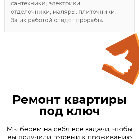
Мы — действующие
генподрядчики
Замер, после
которого ремонт
делают один раз —
без переделок