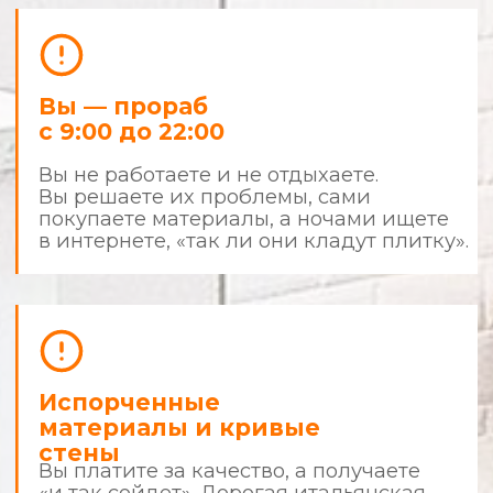
результатом
Что делает нас сильнее других?
Фиксированная смета
и детализация
Все цены фиксируются до начала
ремонта. В случае изменения вида
работ — всё согласовывается с вами.
Чистота и порядок
Наши мастера приходят в чистой форме,