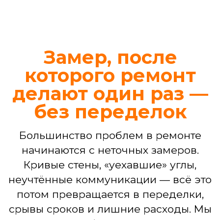
Иногда требуется не капитальный
ремонт, а четкое и профессиональное
решение конкретной задачи. Ваш
проект в наших надежных руках —
независимо от его масштаба
Ремонт ванной комнаты
Демонтаж, гидроизоляция, укладка
плитки, установка сантехники,
подключение стиральной машины,
монтаж потолка, светильников.
БЕСПЛАТНЫЙ ДИЗАЙН-ПРОЕКТ
ВАННОЙ
3D-визуализация интерьера
Подбор материалов,
сантехники, мебели