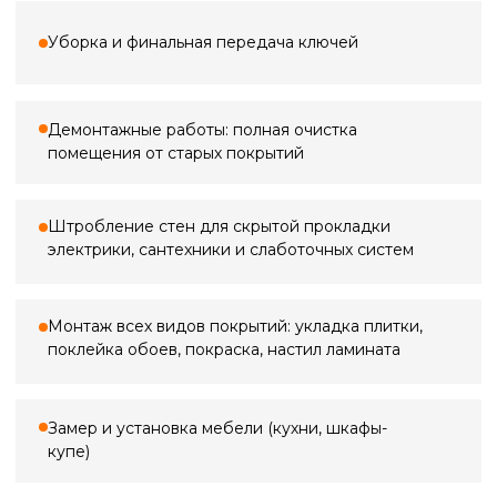
3 000 ₽
Замер квартиры
По Санкт-Петербургу
3 000 ₽*
5 000 ₽
Замер в ванной
по Ленинградской области (+20 км
от КАД)
2 000 ₽