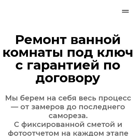
Ремонт ванной
комнаты под ключ
с гарантией по
договору
Мы берем на себя весь процесс
— от замеров до последнего
самореза.
С фиксированной сметой и
фотоотчетом на каждом этапе
Рассчитать ремонт со
специалистом-замерщиком