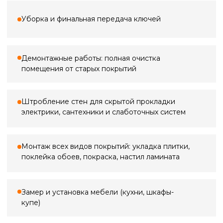
3 000 ₽
Замер квартиры
По Санкт-Петербургу
3 000 ₽*
5 000 ₽
Замер в ванной
по Ленинградской области (+20 км
от КАД)
2 000 ₽