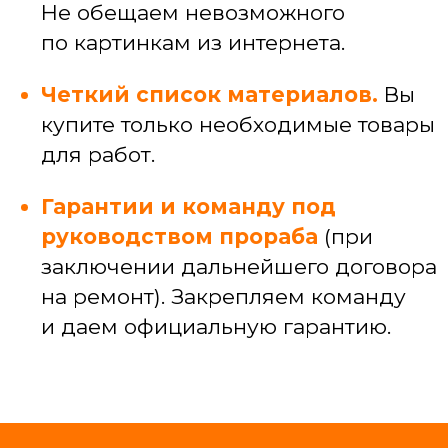
и узких специалистов
САНТЕХЕНИКА
Установка, замена и ремонт сантехники
Подключение ванн, душевых кабин,
стиральных машин
Прокладка коммуникаций под кухней,
разводка коммуникаций по квартире
Устранение засоров и протечек
ЭЛЕКТРИКА
Электромонтажные работы (провод,
кабель-каналы)