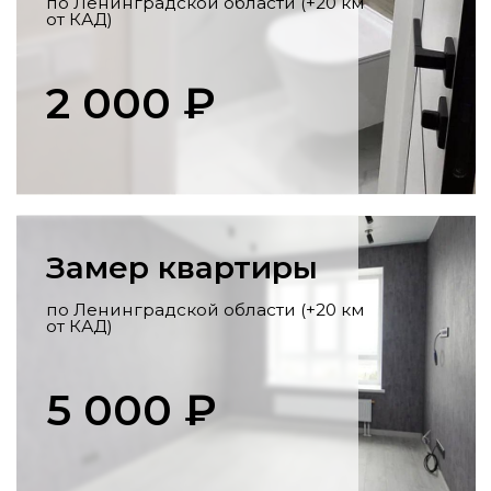
Перенос коммуникаций
Разработка схемы,
профессиональный перенос стояков,
розеток, выводов под сантехнику по
всем нормам.