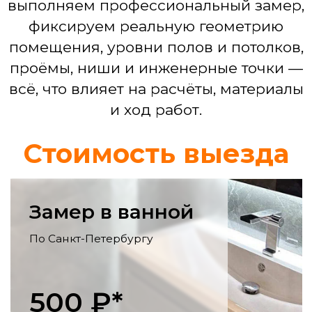
Смета по проекту
Ремонт кухни
Выравнивание стен, монтаж фартука,
укладка пола, электрика для
бытовой техники, установка мойки,
смесителя.
Ремонт гостинной
Выравнивание и декоративная