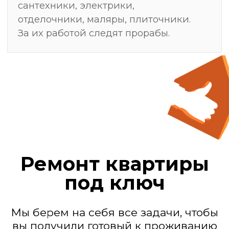
Мы — действующие
генподрядчики
Замер, после
которого ремонт
делают один раз —
без переделок