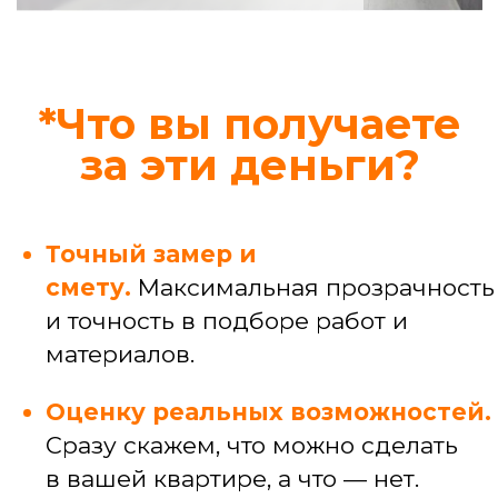
Узнать стоимость конкретной услуги
Профессиональные
услуги
Услуги мастера широкого профиля