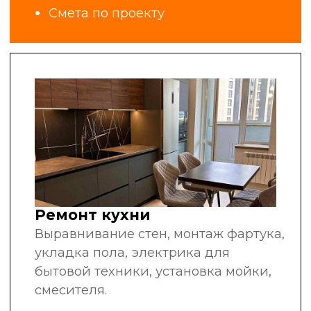
за плечами
рекомендуют нас
другим