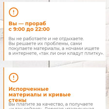
результатом
Что делает нас сильнее других?
Фиксированная смета
и детализация
Все цены фиксируются до начала
ремонта. В случае изменения вида
работ — всё согласовывается с вами.
Чистота и порядок
Наши мастера приходят в чистой форме,