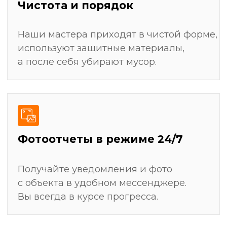
Штробление стен для скрытой прокладки
электрики, сантехники и слаботочных систем
Монтаж всех видов покрытий: укладка плитки,
поклейка обоев, покраска, настил ламината
Замер и установка мебели (кухни, шкафы-
купе)
Получить детальный план ремонта