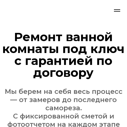
Ремонт ванной
комнаты под ключ
с гарантией по
договору
Мы берем на себя весь процесс
— от замеров до последнего
самореза.
С фиксированной сметой и
фотоотчетом на каждом этапе
Рассчитать ремонт со
специалистом-замерщиком