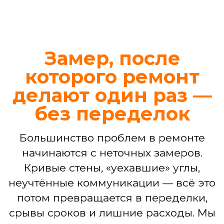
Иногда требуется не капитальный
ремонт, а четкое и профессиональное
решение конкретной задачи. Ваш
проект в наших надежных руках —
независимо от его масштаба
Ремонт ванной комнаты
Демонтаж, гидроизоляция, укладка
плитки, установка сантехники,
подключение стиральной машины,
монтаж потолка, светильников.
БЕСПЛАТНЫЙ ДИЗАЙН-ПРОЕКТ
ВАННОЙ
3D-визуализация интерьера
Подбор материалов,
сантехники, мебели