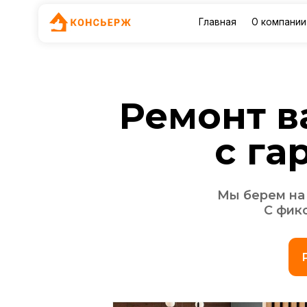
Главная
О компании
Услу
Ремонт ва
с гара
Мы берем на себя 
С фиксиров
Рассч