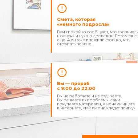
Вы — прораб
с 9:00 до 22:00
Вы не работаете и не отдыхаете.
Вы решаете их проблемы, сами
покупаете материалы, а ночами ищете
в интернете, «так ли они кладут плитку».
Хватит бы
Ремонт не должен о
П