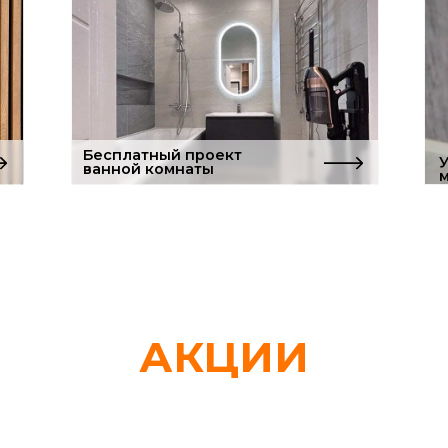
Бесплатный проект
Услуги частно
ванной комнаты
мастера
АКЦИИ