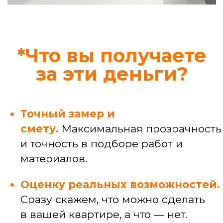
Узнать стоимость конкретной услуги
Профессиональные
услуги
Услуги мастера широкого профиля