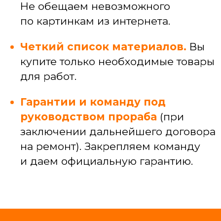
и узких специалистов
САНТЕХЕНИКА
Установка, замена и ремонт сантехники
Подключение ванн, душевых кабин,
стиральных машин
Прокладка коммуникаций под кухней,
разводка коммуникаций по квартире
Устранение засоров и протечек
ЭЛЕКТРИКА
Электромонтажные работы (провод,
кабель-каналы)