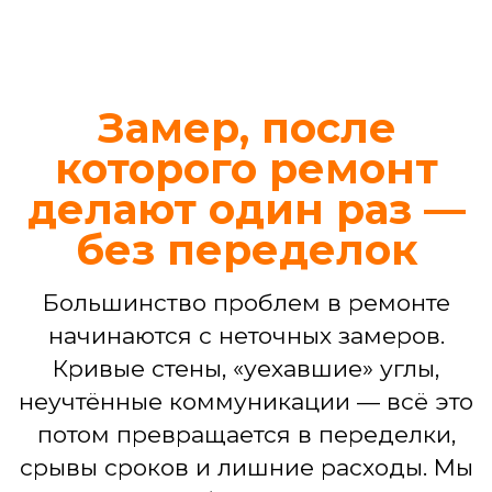
Иногда требуется не капитальный
ремонт, а четкое и профессиональное
решение конкретной задачи. Ваш
проект в наших надежных руках —
независимо от его масштаба
Ремонт ванной комнаты
Демонтаж, гидроизоляция, укладка
плитки, установка сантехники,
подключение стиральной машины,
монтаж потолка, светильников.
БЕСПЛАТНЫЙ ДИЗАЙН-ПРОЕКТ
ВАННОЙ
3D-визуализация интерьера
Подбор материалов,
сантехники, мебели