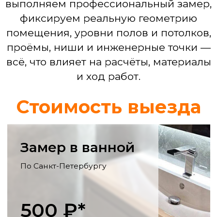
Смета по проекту
Ремонт кухни
Выравнивание стен, монтаж фартука,
укладка пола, электрика для
бытовой техники, установка мойки,
смесителя.
Ремонт гостинной
Выравнивание и декоративная