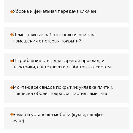
3 000 ₽
Замер квартиры
По Санкт-Петербургу
3 000 ₽*
5 000 ₽
Замер в ванной
по Ленинградской области (+20 км
от КАД)
2 000 ₽