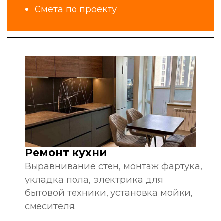
за плечами
рекомендуют нас
другим