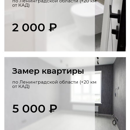
Перенос коммуникаций
Разработка схемы,
профессиональный перенос стояков,
розеток, выводов под сантехнику по
всем нормам.