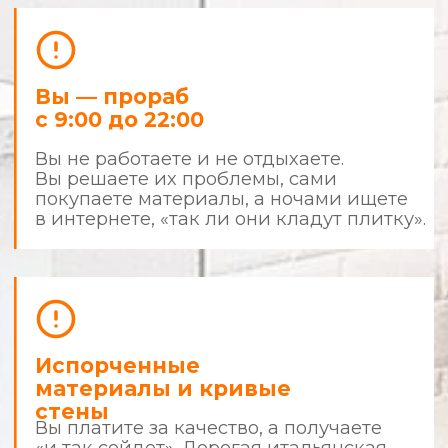
результатом
Что делает нас сильнее других?
Фиксированная смета
и детализация
Все цены фиксируются до начала
ремонта. В случае изменения вида
работ — всё согласовывается с вами.
Чистота и порядок
Наши мастера приходят в чистой форме,