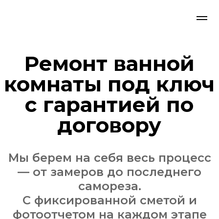
Ремонт ванной
комнаты под ключ
с гарантией по
договору
Мы берем на себя весь процесс
— от замеров до последнего
самореза.
С фиксированной сметой и
фотоотчетом на каждом этапе
Рассчитать ремонт со
специалистом-замерщиком