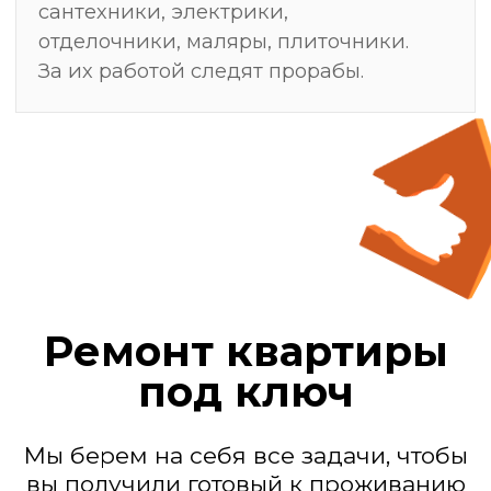
Мы — действующие
генподрядчики
Замер, после
которого ремонт
делают один раз —
без переделок