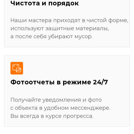
Штробление стен для скрытой прокладки
электрики, сантехники и слаботочных систем
Монтаж всех видов покрытий: укладка плитки,
поклейка обоев, покраска, настил ламината
Замер и установка мебели (кухни, шкафы-
купе)
Получить детальный план ремонта