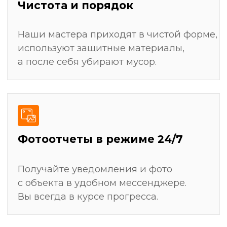
Штробление стен для скрытой прокладки
электрики, сантехники и слаботочных систем
Монтаж всех видов покрытий: укладка плитки,
поклейка обоев, покраска, настил ламината
Замер и установка мебели (кухни, шкафы-
купе)
Получить детальный план ремонта