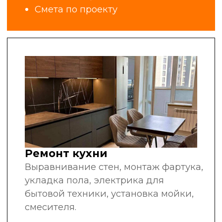
за плечами
рекомендуют нас
другим