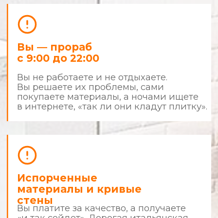
результатом
Что делает нас сильнее других?
Фиксированная смета
и детализация
Все цены фиксируются до начала
ремонта. В случае изменения вида
работ — всё согласовывается с вами.
Чистота и порядок
Наши мастера приходят в чистой форме,