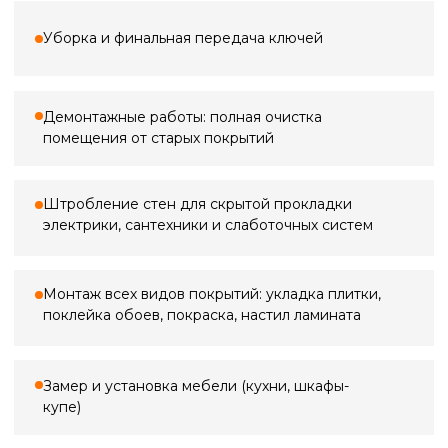
3 000 ₽
Замер квартиры
По Санкт-Петербургу
3 000 ₽*
5 000 ₽
Замер в ванной
по Ленинградской области (+20 км
от КАД)
2 000 ₽