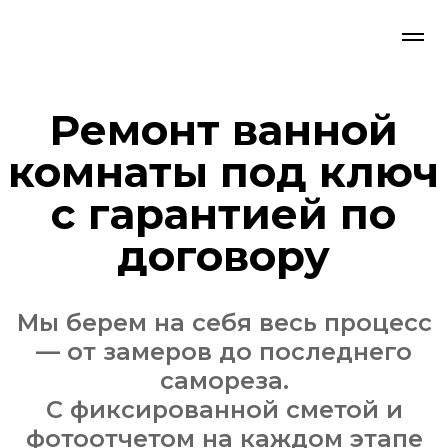
Ремонт ванной
комнаты под ключ
с гарантией по
договору
Мы берем на себя весь процесс
— от замеров до последнего
самореза.
С фиксированной сметой и
фотоотчетом на каждом этапе
Рассчитать ремонт со
специалистом-замерщиком