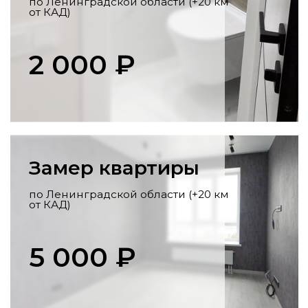
Перенос коммуникаций
Разработка схемы,
профессиональный перенос стояков,
розеток, выводов под сантехнику по
всем нормам.