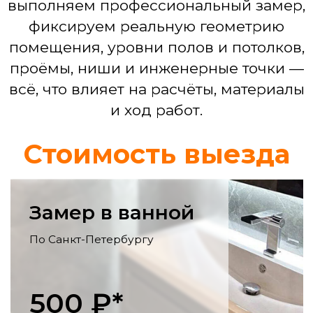
Смета по проекту
Ремонт кухни
Выравнивание стен, монтаж фартука,
укладка пола, электрика для
бытовой техники, установка мойки,
смесителя.
Ремонт гостинной
Выравнивание и декоративная