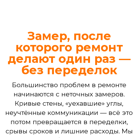
Иногда требуется не капитальный
ремонт, а четкое и профессиональное
решение конкретной задачи. Ваш
проект в наших надежных руках —
независимо от его масштаба
Ремонт ванной комнаты
Демонтаж, гидроизоляция, укладка
плитки, установка сантехники,
подключение стиральной машины,
монтаж потолка, светильников.
БЕСПЛАТНЫЙ ДИЗАЙН-ПРОЕКТ
ВАННОЙ
3D-визуализация интерьера
Подбор материалов,
сантехники, мебели