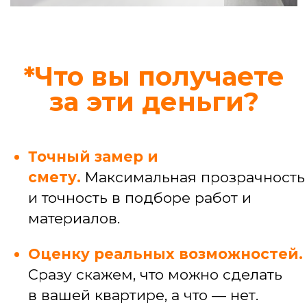
Узнать стоимость конкретной услуги
Профессиональные
услуги
Услуги мастера широкого профиля