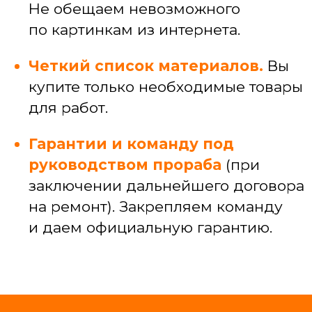
и узких специалистов
САНТЕХЕНИКА
Установка, замена и ремонт сантехники
Подключение ванн, душевых кабин,
стиральных машин
Прокладка коммуникаций под кухней,
разводка коммуникаций по квартире
Устранение засоров и протечек
ЭЛЕКТРИКА
Электромонтажные работы (провод,
кабель-каналы)