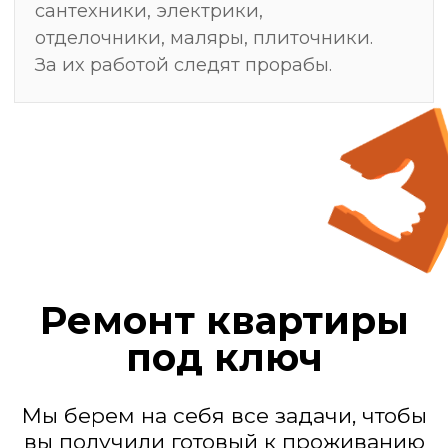
Мы — действующие
генподрядчики
Замер, после
которого ремонт
делают один раз —
без переделок