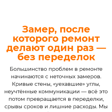
Иногда требуется не капитальный
ремонт, а четкое и профессиональное
решение конкретной задачи. Ваш
проект в наших надежных руках —
независимо от его масштаба
Ремонт ванной комнаты
Демонтаж, гидроизоляция, укладка
плитки, установка сантехники,
подключение стиральной машины,
монтаж потолка, светильников.
БЕСПЛАТНЫЙ ДИЗАЙН-ПРОЕКТ
ВАННОЙ
3D-визуализация интерьера
Подбор материалов,
сантехники, мебели