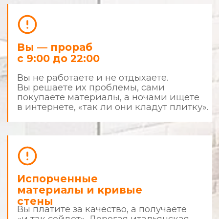
результатом
Что делает нас сильнее других?
Фиксированная смета
и детализация
Все цены фиксируются до начала
ремонта. В случае изменения вида
работ — всё согласовывается с вами.
Чистота и порядок
Наши мастера приходят в чистой форме,