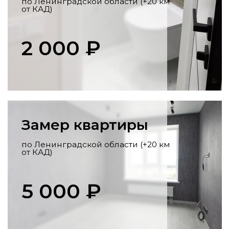
Перенос коммуникаций
Разработка схемы,
профессиональный перенос стояков,
розеток, выводов под сантехнику по
всем нормам.