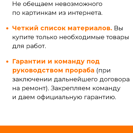
и узких специалистов
САНТЕХЕНИКА
Установка, замена и ремонт сантехники
Подключение ванн, душевых кабин,
стиральных машин
Прокладка коммуникаций под кухней,
разводка коммуникаций по квартире
Устранение засоров и протечек
ЭЛЕКТРИКА
Электромонтажные работы (провод,
кабель-каналы)