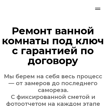
Ремонт ванной
комнаты под ключ
с гарантией по
договору
Мы берем на себя весь процесс
— от замеров до последнего
самореза.
С фиксированной сметой и
фотоотчетом на каждом этапе
Рассчитать ремонт со
специалистом-замерщиком