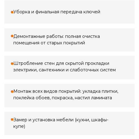
3 000 ₽
Замер квартиры
По Санкт-Петербургу
3 000 ₽*
5 000 ₽
Замер в ванной
по Ленинградской области (+20 км
от КАД)
2 000 ₽