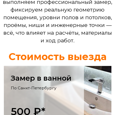
Смета по проекту
Ремонт кухни
Выравнивание стен, монтаж фартука,
укладка пола, электрика для
бытовой техники, установка мойки,
смесителя.
Ремонт гостинной
Выравнивание и декоративная