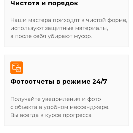
Штробление стен для скрытой прокладки
электрики, сантехники и слаботочных систем
Монтаж всех видов покрытий: укладка плитки,
поклейка обоев, покраска, настил ламината
Замер и установка мебели (кухни, шкафы-
купе)
Получить детальный план ремонта