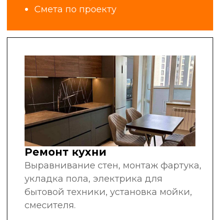
за плечами
рекомендуют нас
другим