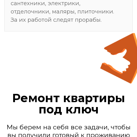
Мы — действующие
генподрядчики
Замер, после
которого ремонт
делают один раз —
без переделок