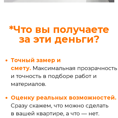
Узнать стоимость конкретной услуги
Профессиональные
услуги
Услуги мастера широкого профиля