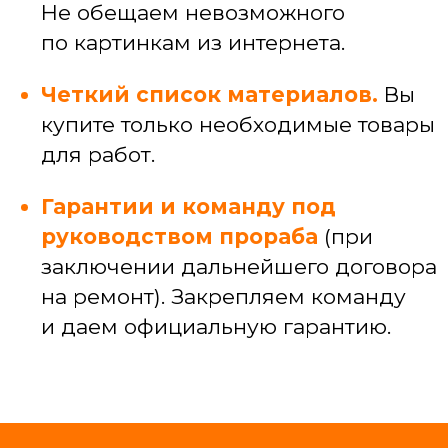
и узких специалистов
САНТЕХЕНИКА
Установка, замена и ремонт сантехники
Подключение ванн, душевых кабин,
стиральных машин
Прокладка коммуникаций под кухней,
разводка коммуникаций по квартире
Устранение засоров и протечек
ЭЛЕКТРИКА
Электромонтажные работы (провод,
кабель-каналы)