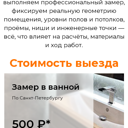
Смета по проекту
Ремонт кухни
Выравнивание стен, монтаж фартука,
укладка пола, электрика для
бытовой техники, установка мойки,
смесителя.
Ремонт гостинной
Выравнивание и декоративная