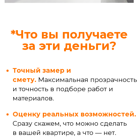
Узнать стоимость конкретной услуги
Профессиональные
услуги
Услуги мастера широкого профиля