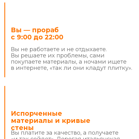
результатом
Что делает нас сильнее других?
Фиксированная смета
и детализация
Все цены фиксируются до начала
ремонта. В случае изменения вида
работ — всё согласовывается с вами.
Чистота и порядок
Наши мастера приходят в чистой форме,