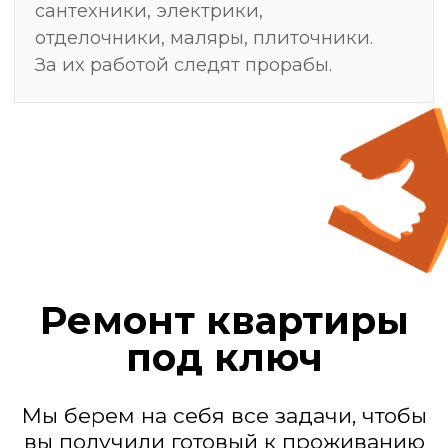
Мы — действующие
генподрядчики
Замер, после
которого ремонт
делают один раз —
без переделок