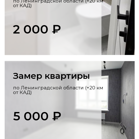
Перенос коммуникаций
Разработка схемы,
профессиональный перенос стояков,
розеток, выводов под сантехнику по
всем нормам.