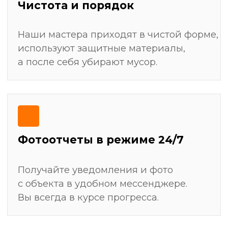
Штробление стен для скрытой прокладки
электрики, сантехники и слаботочных систем
Монтаж всех видов покрытий: укладка плитки,
поклейка обоев, покраска, настил ламината
Замер и установка мебели (кухни, шкафы-
купе)
Получить детальный план ремонта