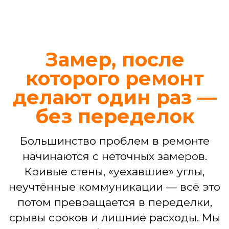
Иногда требуется не капитальный
ремонт, а четкое и профессиональное
решение конкретной задачи. Ваш
проект в наших надежных руках —
независимо от его масштаба
Ремонт ванной комнаты
Демонтаж, гидроизоляция, укладка
плитки, установка сантехники,
подключение стиральной машины,
монтаж потолка, светильников.
БЕСПЛАТНЫЙ ДИЗАЙН-ПРОЕКТ
ВАННОЙ
3D-визуализация интерьера
Подбор материалов,
сантехники, мебели