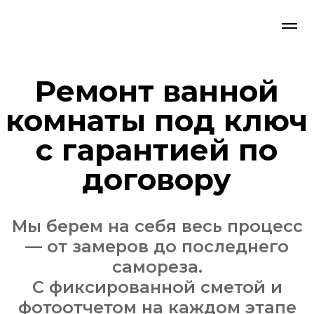
Ремонт ванной
комнаты под ключ
с гарантией по
договору
Мы берем на себя весь процесс
— от замеров до последнего
самореза.
С фиксированной сметой и
фотоотчетом на каждом этапе
Рассчитать ремонт со
специалистом-замерщиком