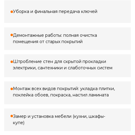
3 000 ₽
Замер квартиры
По Санкт-Петербургу
3 000 ₽*
5 000 ₽
Замер в ванной
по Ленинградской области (+20 км
от КАД)
2 000 ₽