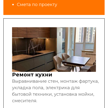
за плечами
рекомендуют нас
другим